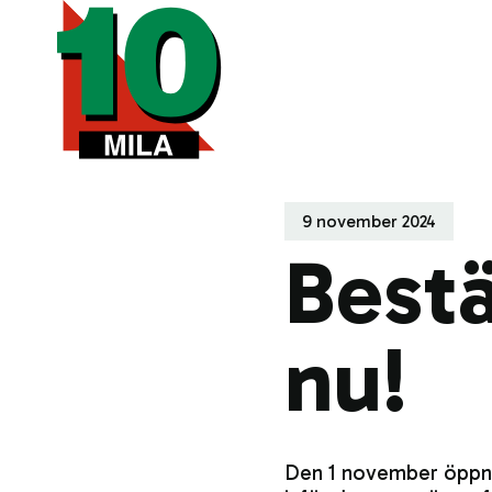
9 november 2024
Bestä
nu!
Den 1 november öppnad