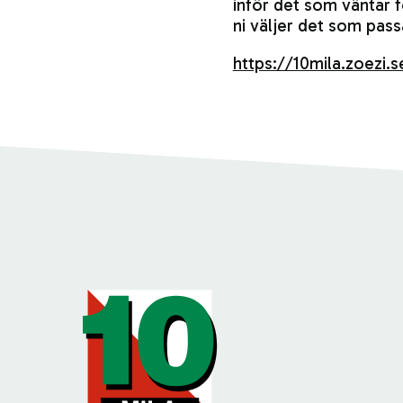
inför det som väntar f
ni väljer det som pass
https://10mila.zoezi.s