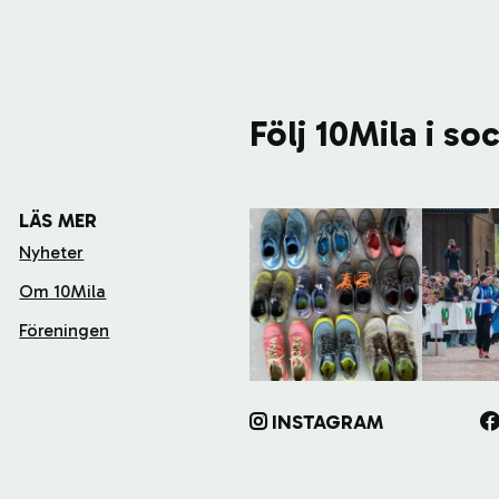
Följ 10Mila i so
LÄS MER
Nyheter
Om 10Mila
Föreningen
INSTAGRAM