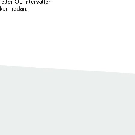
 eller OL-intervaller-
nken nedan: