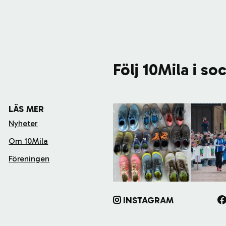
Följ 10Mila i so
LÄS MER
Nyheter
Om 10Mila
Föreningen
INSTAGRAM