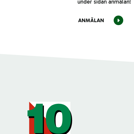
under sidan anmälan!
ANMÄLAN