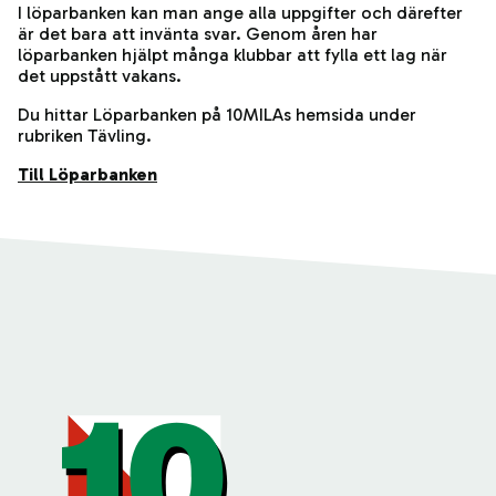
I löparbanken kan man ange alla uppgifter och därefter
är det bara att invänta svar. Genom åren har
löparbanken hjälpt många klubbar att fylla ett lag när
det uppstått vakans.
Du hittar Löparbanken på 10MILAs hemsida under
rubriken Tävling.
Till Löparbanken