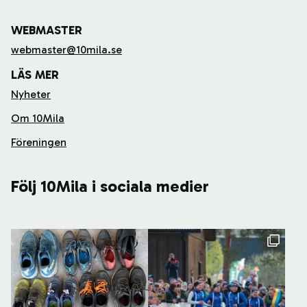
WEBMASTER
webmaster@10mila.se
LÄS MER
Nyheter
Om 10Mila
Föreningen
Följ 10Mila i sociala medier