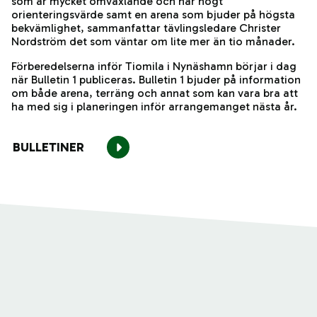
som är mycket omväxlande och har högt
orienteringsvärde samt en arena som bjuder på högsta
bekvämlighet, sammanfattar tävlingsledare Christer
Nordström det som väntar om lite mer än tio månader.
Förberedelserna inför Tiomila i Nynäshamn börjar i dag
när Bulletin 1 publiceras. Bulletin 1 bjuder på information
om både arena, terräng och annat som kan vara bra att
ha med sig i planeringen inför arrangemanget nästa år.
BULLETINER