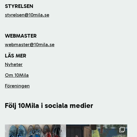
STYRELSEN
styrelsen@10mila.se
WEBMASTER
webmaster@10mila.se
LÄS MER
Nyheter
Om 10Mila
Föreningen
Följ 10Mila i sociala medier