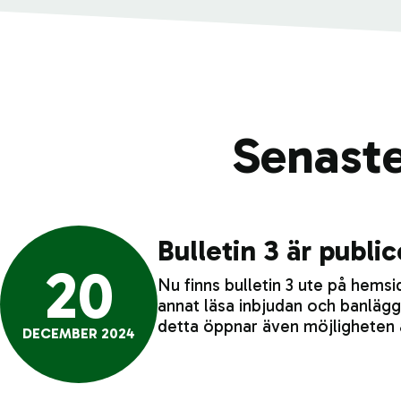
Senaste
Bulletin 3 är publi
20
Nu finns bulletin 3 ute på hemsid
annat läsa inbjudan och banlä
detta öppnar även möjligheten
DECEMBER 2024