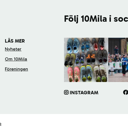
Följ 10Mila i so
LÄS MER
Nyheter
Om 10Mila
Föreningen
INSTAGRAM
o