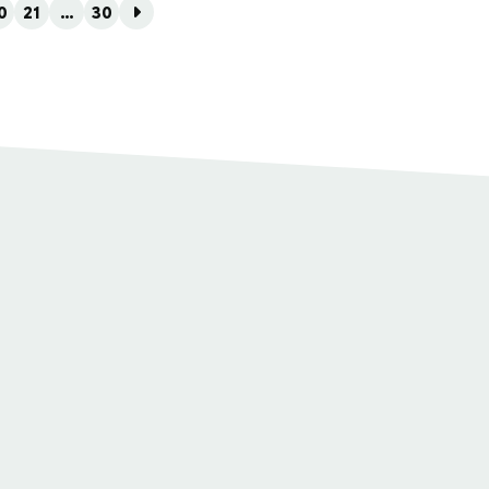
0
21
…
30