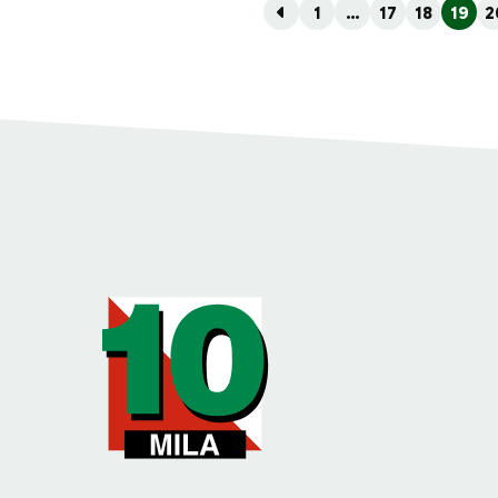
1
…
17
18
19
2