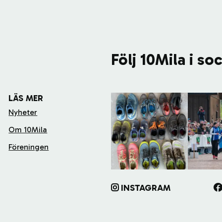
Följ 10Mila i so
LÄS MER
Nyheter
Om 10Mila
Föreningen
INSTAGRAM