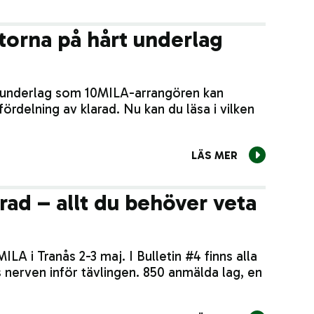
torna på hårt underlag
t underlag som 10MILA-arrangören kan
fördelning av klarad. Nu kan du läsa i vilken
LÄS MER
rad – allt du behöver veta
ILA i Tranås 2-3 maj. I Bulletin #4 finns alla
 nerven inför tävlingen. 850 anmälda lag, en