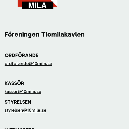
Föreningen Tiomilakavlen
ORDFÖRANDE
ordforande@10mila.se
KASSÖR
kassor@10mila.se
STYRELSEN
styrelsen@10mila.se