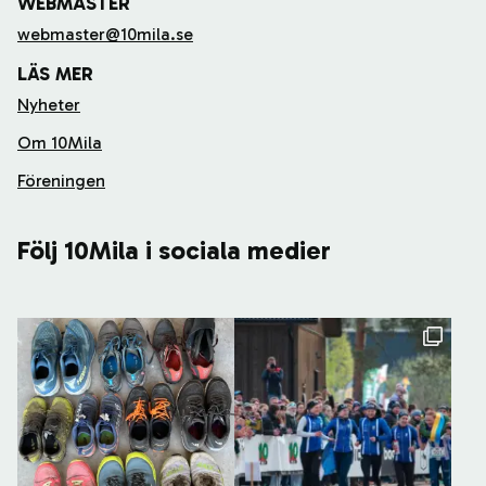
WEBMASTER
webmaster@10mila.se
LÄS MER
Nyheter
Om 10Mila
Föreningen
Följ 10Mila i sociala medier