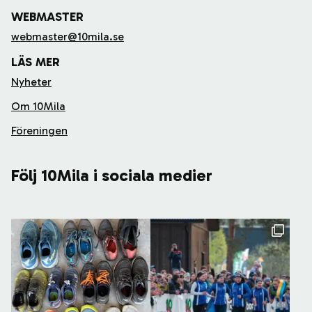
WEBMASTER
webmaster@10mila.se
LÄS MER
Nyheter
Om 10Mila
Föreningen
Följ 10Mila i sociala medier