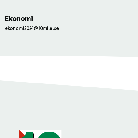
Ekonomi
ekonomi2024@10mila.se