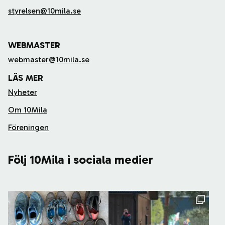
styrelsen@10mila.se
WEBMASTER
webmaster@10mila.se
LÄS MER
Nyheter
Om 10Mila
Föreningen
Följ 10Mila i sociala medier